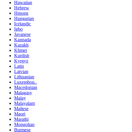
Hawaiian
Hebrew
Hmong
Hungarian
Icelandic
Igbo
Javanese
Kannada
Kazakh
Khmer
Kurdish
Kyrgyz
Latin
Latvian
Lithuanian
Luxembou..
Macedonian
Malagasy
Malay
Malayalam
Maltese
Maori
Marathi
Mongolian
Burmese