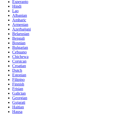
Esperanto
Hindi
Lao
Albanian
Amharic
Armenian
Azerbaijani
Belarusian
Bengali
Bosnian
Bulgarian
Cebuano
Chichewa
Corsican
Croatian
Dutch
Estonian
Filipino
Finnish
Frisian
Galician
Georgian
Gujarati
Haitian
Hausa