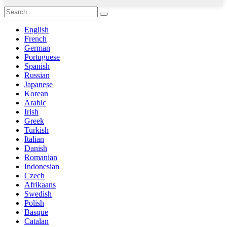
English
French
German
Portuguese
Spanish
Russian
Japanese
Korean
Arabic
Irish
Greek
Turkish
Italian
Danish
Romanian
Indonesian
Czech
Afrikaans
Swedish
Polish
Basque
Catalan