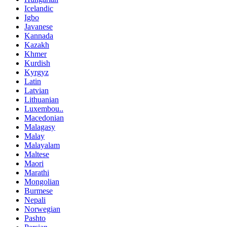
Icelandic
Igbo
Javanese
Kannada
Kazakh
Khmer
Kurdish
Kyrgyz
Latin
Latvian
Lithuanian
Luxembou..
Macedonian
Malagasy
Malay
Malayalam
Maltese
Maori
Marathi
Mongolian
Burmese
Nepali
Norwegian
Pashto