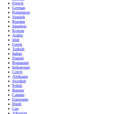
French
German
Portuguese
Spanish
Russian
Japanese
Korean
Arabic
Irish
Greek
Turkish
Italian
Danish
Romanian
Indonesian
Czech
Afrikaans
Swedish
Polish
Basque
Catalan
Esperanto
Hindi
Lao
Albanian