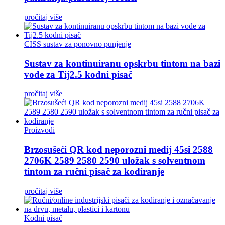
pročitaj više
CISS sustav za ponovno punjenje
Sustav za kontinuiranu opskrbu tintom na bazi
vode za Tij2.5 kodni pisač
pročitaj više
Proizvodi
Brzosušeći QR kod neporozni medij 45si 2588
2706K 2589 2580 2590 uložak s solventnom
tintom za ručni pisač za kodiranje
pročitaj više
Kodni pisač