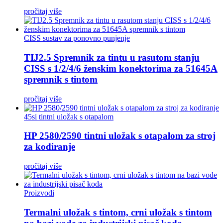
pročitaj više
CISS sustav za ponovno punjenje
TIJ2.5 Spremnik za tintu u rasutom stanju
CISS s 1/2/4/6 ženskim konektorima za 51645A
spremnik s tintom
pročitaj više
45si tintni uložak s otapalom
HP 2580/2590 tintni uložak s otapalom za stroj
za kodiranje
pročitaj više
Proizvodi
Termalni uložak s tintom, crni uložak s tintom