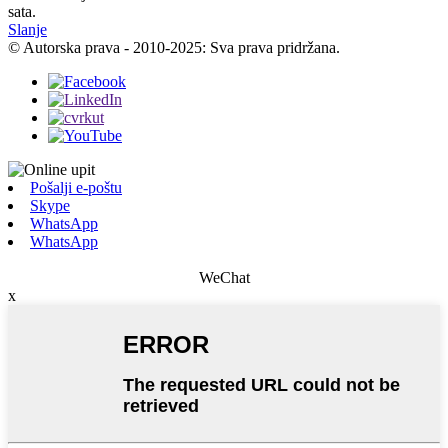
sata.
Slanje
© Autorska prava - 2010-2025: Sva prava pridržana.
Pošalji e-poštu
Skype
WhatsApp
WhatsApp
WeChat
x