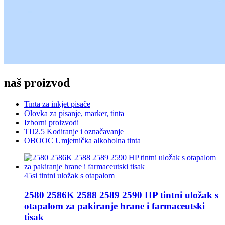
naš proizvod
Tinta za inkjet pisače
Olovka za pisanje, marker, tinta
Izborni proizvodi
TIJ2.5 Kodiranje i označavanje
OBOOC Umjetnička alkoholna tinta
45si tintni uložak s otapalom
2580 2586K 2588 2589 2590 HP tintni uložak s
otapalom za pakiranje hrane i farmaceutski
tisak