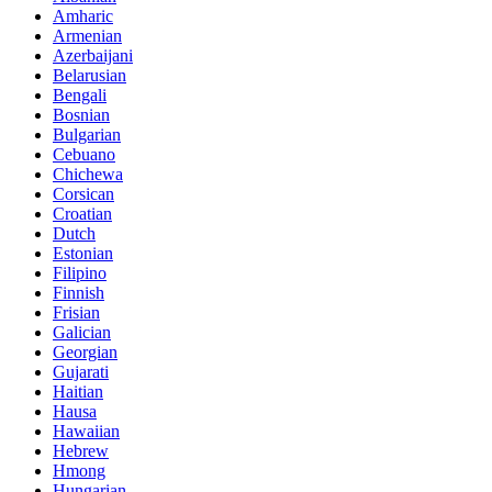
Amharic
Armenian
Azerbaijani
Belarusian
Bengali
Bosnian
Bulgarian
Cebuano
Chichewa
Corsican
Croatian
Dutch
Estonian
Filipino
Finnish
Frisian
Galician
Georgian
Gujarati
Haitian
Hausa
Hawaiian
Hebrew
Hmong
Hungarian