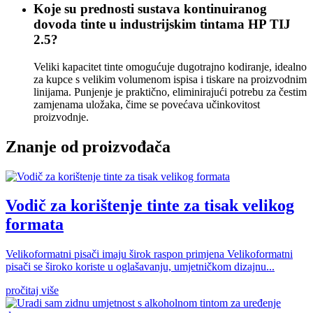
Koje su prednosti sustava kontinuiranog
dovoda tinte u industrijskim tintama HP TIJ
2.5?
Veliki kapacitet tinte omogućuje dugotrajno kodiranje, idealno
za kupce s velikim volumenom ispisa i tiskare na proizvodnim
linijama. Punjenje je praktično, eliminirajući potrebu za čestim
zamjenama uložaka, čime se povećava učinkovitost
proizvodnje.
Znanje od proizvođača
Vodič za korištenje tinte za tisak velikog
formata
Velikoformatni pisači imaju širok raspon primjena Velikoformatni
pisači se široko koriste u oglašavanju, umjetničkom dizajnu...
pročitaj više