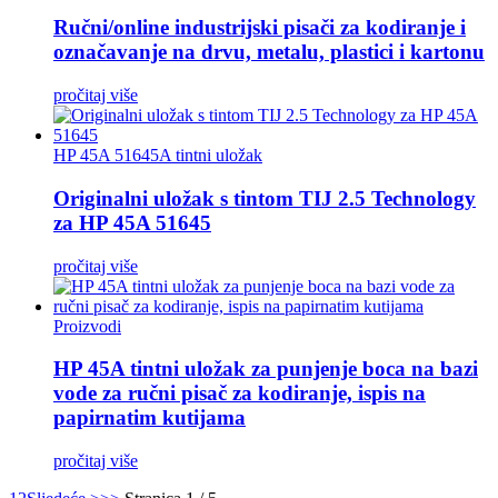
Ručni/online industrijski pisači za kodiranje i
označavanje na drvu, metalu, plastici i kartonu
pročitaj više
HP 45A 51645A tintni uložak
Originalni uložak s tintom TIJ 2.5 Technology
za HP 45A 51645
pročitaj više
Proizvodi
HP 45A tintni uložak za punjenje boca na bazi
vode za ručni pisač za kodiranje, ispis na
papirnatim kutijama
pročitaj više