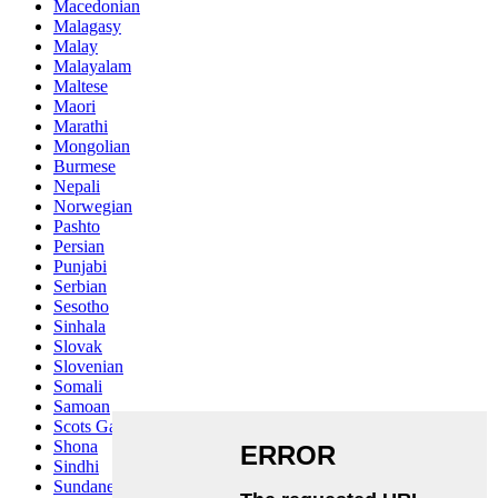
Macedonian
Malagasy
Malay
Malayalam
Maltese
Maori
Marathi
Mongolian
Burmese
Nepali
Norwegian
Pashto
Persian
Punjabi
Serbian
Sesotho
Sinhala
Slovak
Slovenian
Somali
Samoan
Scots Gaelic
Shona
Sindhi
Sundanese