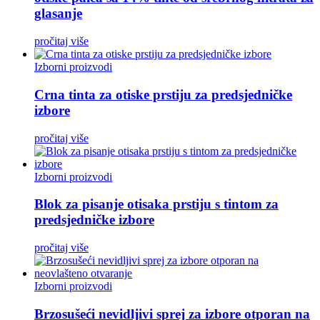
glasanje
pročitaj više
Izborni proizvodi
Crna tinta za otiske prstiju za predsjedničke
izbore
pročitaj više
Izborni proizvodi
Blok za pisanje otisaka prstiju s tintom za
predsjedničke izbore
pročitaj više
Izborni proizvodi
Brzosušeći nevidljivi sprej za izbore otporan na