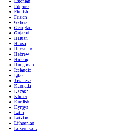
Estonian
Filipino
Finnish
Frisian
Galician
Georgian
Gujarati
Haitian
Hausa
Hawaiian
Hebrew
Hmong
Hungarian
Icelandic
Igbo
Javanese
Kannada
Kazakh
Khmer
Kurdish
Kyrgyz
Latin
Latvian
Lithuanian
Luxembou..