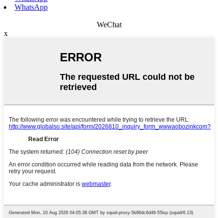
WhatsApp
WeChat
x