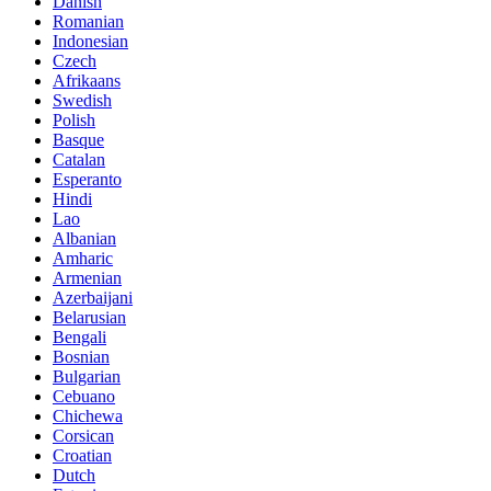
Danish
Romanian
Indonesian
Czech
Afrikaans
Swedish
Polish
Basque
Catalan
Esperanto
Hindi
Lao
Albanian
Amharic
Armenian
Azerbaijani
Belarusian
Bengali
Bosnian
Bulgarian
Cebuano
Chichewa
Corsican
Croatian
Dutch