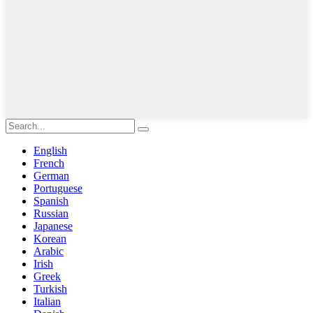
English
French
German
Portuguese
Spanish
Russian
Japanese
Korean
Arabic
Irish
Greek
Turkish
Italian