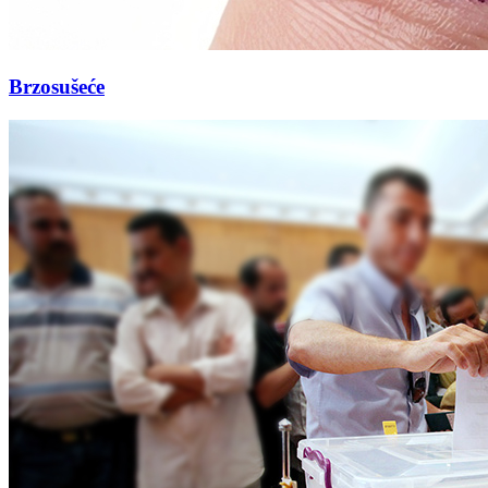
Brzosušeće