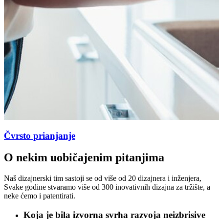
Čvrsto prianjanje
O nekim uobičajenim pitanjima
Naš dizajnerski tim sastoji se od više od 20 dizajnera i inženjera,
Svake godine stvaramo više od 300 inovativnih dizajna za tržište, a
neke ćemo i patentirati.
Koja je bila izvorna svrha razvoja neizbrisive