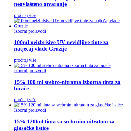
neovlašteno otvaranje
pročitaj više
Izborni proizvodi
100ml neizbrisive UV nevidljive tinte za
natječaj vlade Gruzije
pročitaj više
Izborni proizvodi
15% 100 ml srebro-nitratna izborna tinta za
birače
pročitaj više
Izborni proizvodi
15% 120lml tinta sa srebrnim nitratom za
glasačke listiće