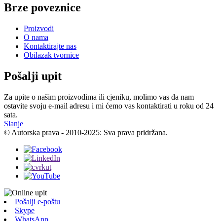
Brze poveznice
Proizvodi
O nama
Kontaktirajte nas
Obilazak tvornice
Pošalji upit
Za upite o našim proizvodima ili cjeniku, molimo vas da nam
ostavite svoju e-mail adresu i mi ćemo vas kontaktirati u roku od 24
sata.
Slanje
© Autorska prava - 2010-2025: Sva prava pridržana.
Pošalji e-poštu
Skype
WhatsApp