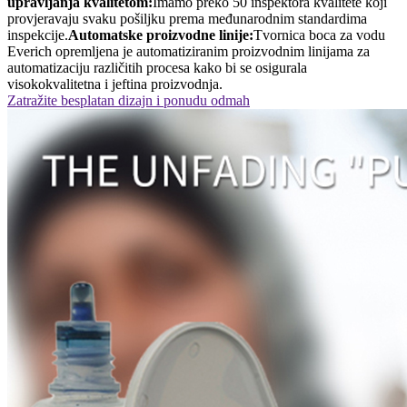
upravljanja kvalitetom:
Imamo preko 50 inspektora kvalitete koji
provjeravaju svaku pošiljku prema međunarodnim standardima
inspekcije.
Automatske proizvodne linije:
Tvornica boca za vodu
Everich opremljena je automatiziranim proizvodnim linijama za
automatizaciju različitih procesa kako bi se osigurala
visokokvalitetna i jeftina proizvodnja.
Zatražite besplatan dizajn i ponudu odmah