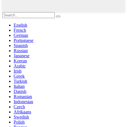
English
French
German
Portuguese
Spanish
Russian
Japanese
Korean
Arabic
Irish
Greek
Turkish
Italian
Danish
Romanian
Indonesian
Czech
Afrikaans
Swedish
Polish