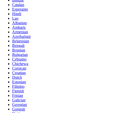
Basque
Catalan
Esperanto
Hindi
Lao
Albanian
Amharic
Armenian
Azerbaijani
Belarusian
Bengali
Bosnian
Bulgarian
Cebuano
Chichewa
Corsican
Croatian
Dutch
Estonian
Filipino
Finnish
Frisian
Galician
Georgian
Gujarati