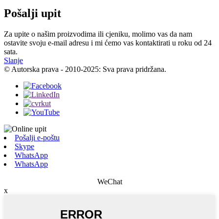
Pošalji upit
Za upite o našim proizvodima ili cjeniku, molimo vas da nam
ostavite svoju e-mail adresu i mi ćemo vas kontaktirati u roku od 24
sata.
Slanje
© Autorska prava - 2010-2025: Sva prava pridržana.
Pošalji e-poštu
Skype
WhatsApp
WhatsApp
WeChat
x