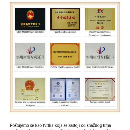
Poštujemo se kao tvrtka koja se sastoji od snažnog tima