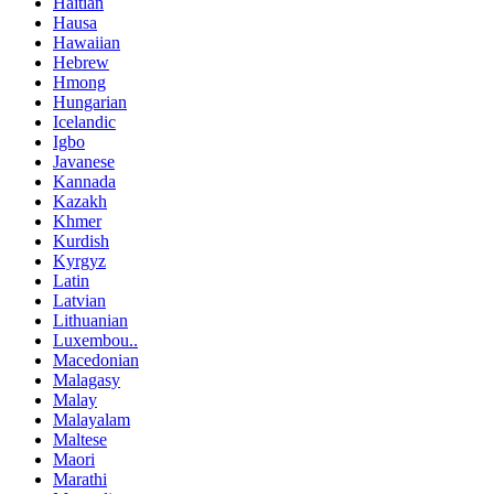
Haitian
Hausa
Hawaiian
Hebrew
Hmong
Hungarian
Icelandic
Igbo
Javanese
Kannada
Kazakh
Khmer
Kurdish
Kyrgyz
Latin
Latvian
Lithuanian
Luxembou..
Macedonian
Malagasy
Malay
Malayalam
Maltese
Maori
Marathi