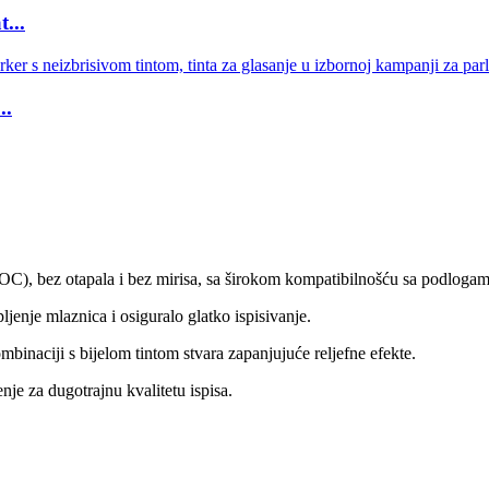
...
..
OC), bez otapala i bez mirisa, sa širokom kompatibilnošću sa podlogam
pljenje mlaznica i osiguralo glatko ispisivanje.
binaciji s bijelom tintom stvara zapanjujuće reljefne efekte.
nje za dugotrajnu kvalitetu ispisa.