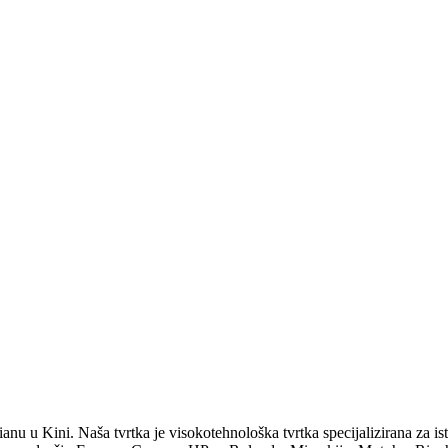
 u Kini. Naša tvrtka je visokotehnološka tvrtka specijalizirana za istr