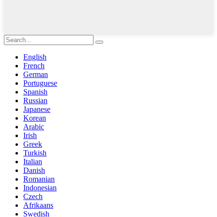
English
French
German
Portuguese
Spanish
Russian
Japanese
Korean
Arabic
Irish
Greek
Turkish
Italian
Danish
Romanian
Indonesian
Czech
Afrikaans
Swedish