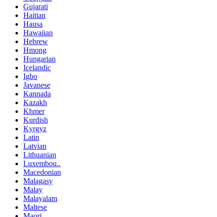
Gujarati
Haitian
Hausa
Hawaiian
Hebrew
Hmong
Hungarian
Icelandic
Igbo
Javanese
Kannada
Kazakh
Khmer
Kurdish
Kyrgyz
Latin
Latvian
Lithuanian
Luxembou..
Macedonian
Malagasy
Malay
Malayalam
Maltese
Maori