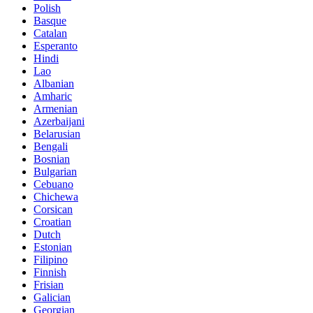
Polish
Basque
Catalan
Esperanto
Hindi
Lao
Albanian
Amharic
Armenian
Azerbaijani
Belarusian
Bengali
Bosnian
Bulgarian
Cebuano
Chichewa
Corsican
Croatian
Dutch
Estonian
Filipino
Finnish
Frisian
Galician
Georgian