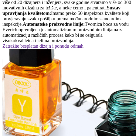
više od 20 dizajnera i inženjera, svake godine stvaramo više od 300
inovativnih dizajna za tržište, a neke ćemo i patentirati.
Sustav
upravljanja kvalitetom:
Imamo preko 50 inspektora kvalitete koji
provjeravaju svaku pošiljku prema međunarodnim standardima
inspekcije.
Automatske proizvodne linije:
Tvornica boca za vodu
Everich opremljena je automatiziranim proizvodnim linijama za
automatizaciju različitih procesa kako bi se osigurala
visokokvalitetna i jeftina proizvodnja.
Zatražite besplatan dizajn i ponudu odmah