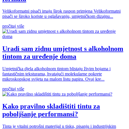
Velikoformatni pisači imaju širok raspon primjena Velikoformatni
pisači se široko koriste u oglašavanju, umjetničkom dizajnu...
pročitaj više
Uradi sam zidnu umjetnost s alkoholnom
tintom za uređenje doma
Umjetnička djela alkoholnom tintom blistaju živim bojama i
fantastičnim teksturama, hvatajući molekularne pokrete
mikroskopskog svijeta na malom listu papira. Ovaj kre...
pročitaj više
Kako pravilno skladištiti tintu za
poboljšanje performansi?
Tinta je vitalni potrošni materijal u tisku, pisanju i industrijskim