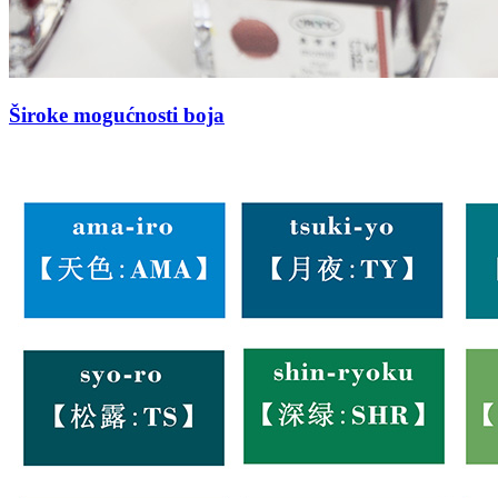
Široke mogućnosti boja