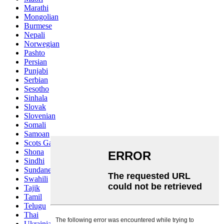
Marathi
Mongolian
Burmese
Nepali
Norwegian
Pashto
Persian
Punjabi
Serbian
Sesotho
Sinhala
Slovak
Slovenian
Somali
Samoan
Scots Gaelic
Shona
Sindhi
Sundanese
Swahili
Tajik
Tamil
Telugu
Thai
Ukrainian