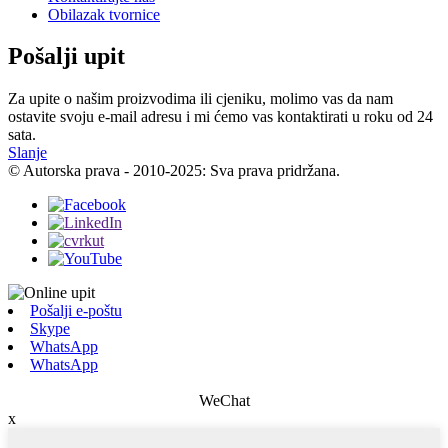
Obilazak tvornice
Pošalji upit
Za upite o našim proizvodima ili cjeniku, molimo vas da nam
ostavite svoju e-mail adresu i mi ćemo vas kontaktirati u roku od 24
sata.
Slanje
© Autorska prava - 2010-2025: Sva prava pridržana.
Pošalji e-poštu
Skype
WhatsApp
WhatsApp
WeChat
x