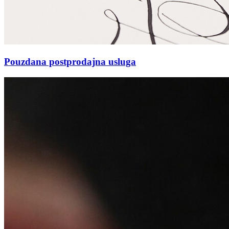
Pouzdana postprodajna usluga