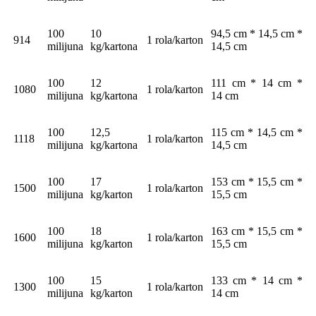
100
10
94,5 cm * 14,5 cm *
914
1 rola/karton
milijuna
kg/kartona
14,5 cm
100
12
111 cm * 14 cm *
1080
1 rola/karton
milijuna
kg/kartona
14 cm
100
12,5
115 cm * 14,5 cm *
1118
1 rola/karton
milijuna
kg/kartona
14,5 cm
100
17
153 cm * 15,5 cm *
1500
1 rola/karton
milijuna
kg/karton
15,5 cm
100
18
163 cm * 15,5 cm *
1600
1 rola/karton
milijuna
kg/karton
15,5 cm
100
15
133 cm * 14 cm *
1300
1 rola/karton
milijuna
kg/karton
14 cm