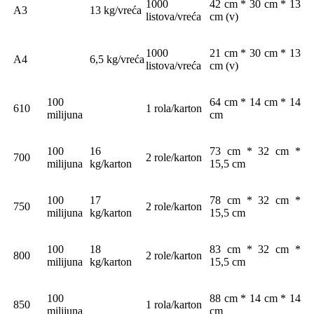
1000
42 cm * 30 cm * 13
A3
13 kg/vreća
listova/vreća
cm (v)
1000
21 cm * 30 cm * 13
A4
6,5 kg/vreća
listova/vreća
cm (v)
100
64 cm * 14 cm * 14
610
1 rola/karton
milijuna
cm
100
16
73 cm * 32 cm *
700
2 role/karton
milijuna
kg/karton
15,5 cm
100
17
78 cm * 32 cm *
750
2 role/karton
milijuna
kg/karton
15,5 cm
100
18
83 cm * 32 cm *
800
2 role/karton
milijuna
kg/karton
15,5 cm
100
88 cm * 14 cm * 14
850
1 rola/karton
milijuna
cm