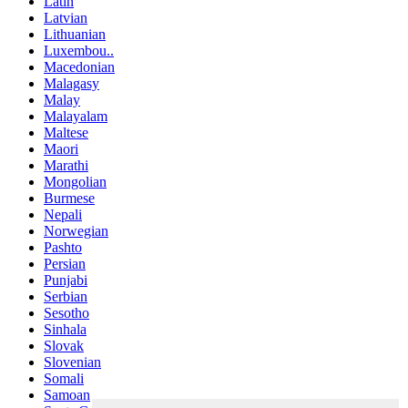
Latin
Latvian
Lithuanian
Luxembou..
Macedonian
Malagasy
Malay
Malayalam
Maltese
Maori
Marathi
Mongolian
Burmese
Nepali
Norwegian
Pashto
Persian
Punjabi
Serbian
Sesotho
Sinhala
Slovak
Slovenian
Somali
Samoan