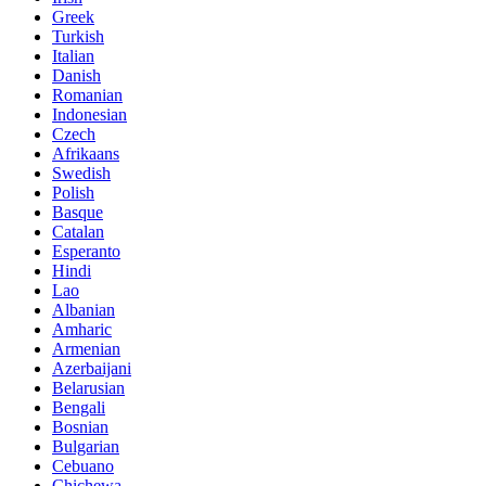
Greek
Turkish
Italian
Danish
Romanian
Indonesian
Czech
Afrikaans
Swedish
Polish
Basque
Catalan
Esperanto
Hindi
Lao
Albanian
Amharic
Armenian
Azerbaijani
Belarusian
Bengali
Bosnian
Bulgarian
Cebuano
Chichewa