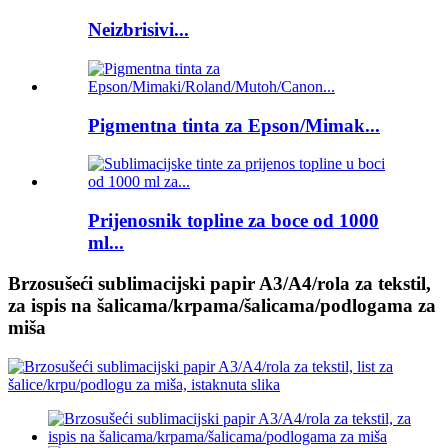
Neizbrisivi...
Pigmentna tinta za Epson/Mimak...
Prijenosnik topline za boce od 1000
ml...
Brzosušeći sublimacijski papir A3/A4/rola za tekstil,
za ispis na šalicama/krpama/šalicama/podlogama za
miša