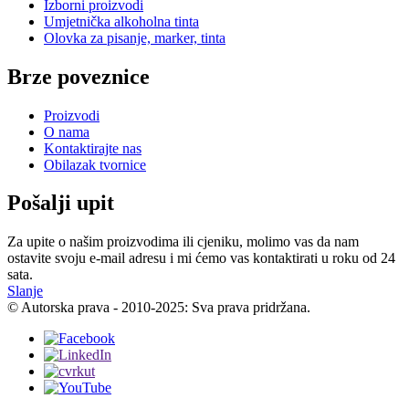
Izborni proizvodi
Umjetnička alkoholna tinta
Olovka za pisanje, marker, tinta
Brze poveznice
Proizvodi
O nama
Kontaktirajte nas
Obilazak tvornice
Pošalji upit
Za upite o našim proizvodima ili cjeniku, molimo vas da nam
ostavite svoju e-mail adresu i mi ćemo vas kontaktirati u roku od 24
sata.
Slanje
© Autorska prava - 2010-2025: Sva prava pridržana.