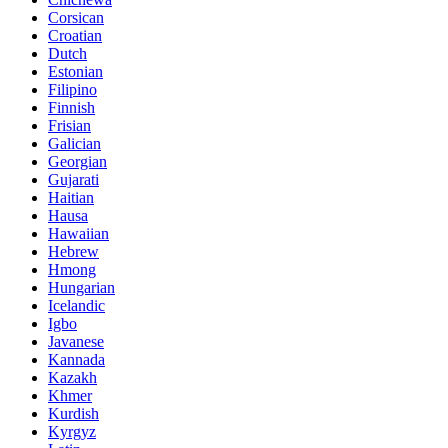
Corsican
Croatian
Dutch
Estonian
Filipino
Finnish
Frisian
Galician
Georgian
Gujarati
Haitian
Hausa
Hawaiian
Hebrew
Hmong
Hungarian
Icelandic
Igbo
Javanese
Kannada
Kazakh
Khmer
Kurdish
Kyrgyz