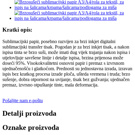
Kratki opis:
Sublimacijski papir, posebno razvijen za brzi inkjet digitalni
sublimacijski transfer tisak. Pogodan je za brzi inkjet tisak, a nakon
ispisa tinta se brzo suši, može imati dug vijek trajanja nakon ispisa i
utjelovljuje savršene linije i detalje ispisa, brzina prijenosa može
doseći 95%. Visokokvalitetni osnovni papir i premaz s izvrsnom
ujednačenošću i glatkoćom. Prednosti su jednostavna izrada, izravan
ispis bez kratkog procesa izrade ploča, ušteda vremena i truda; brzo
sušenje, dobra otpornost na uvijanje, tisak bez gužvanja; ujednačen
premaz, izvrsno otpuštanje tinte, mala deformacija.
Pošaljite nam e-poštu
Detalji proizvoda
Oznake proizvoda