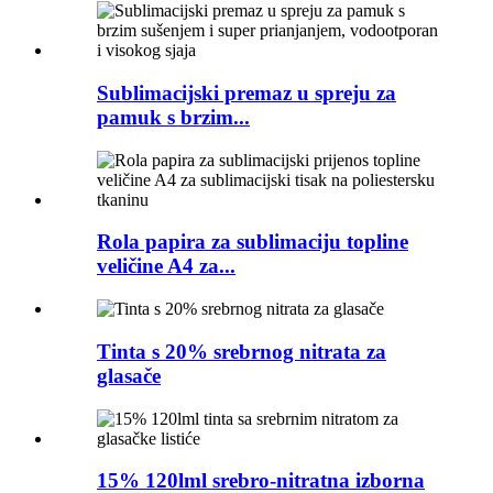
Sublimacijski premaz u spreju za
pamuk s brzim...
Rola papira za sublimaciju topline
veličine A4 za...
Tinta s 20% srebrnog nitrata za
glasače
15% 120lml srebro-nitratna izborna